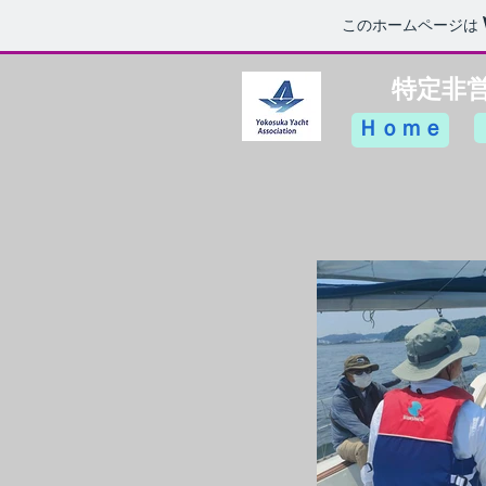
このホームページは
特定非
Ｈｏｍｅ